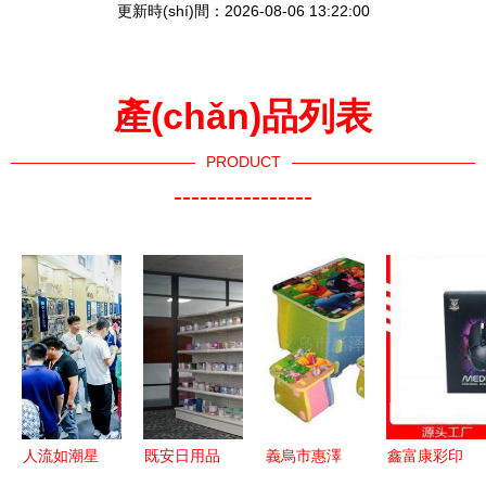
更新時(shí)間：2026-08-06 13:22:00
產(chǎn)品列表
PRODUCT
----------------
人流如潮星
既安日用品
義烏市惠澤
鑫富康彩印